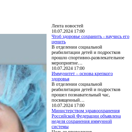
Лента новостей
10.07.2024 17:00
Чтоб здоровье сохранить - научись его
ценить
В отделении социальной
реабилитации детей и подростков
прошло спортивно-развлекательное
мероприятие…
10.07.2024 17:00
Иммунитет – основа крепкого
здоровья
В отделении социальной
реабилитации детей и подростков
прошел познавательный час,
посвященный…
10.07.2024 17:00
Министерством здравоохранения
Российской Федерации объявлена
неделя сохранения иммунной
системы
Цель ее проведения –