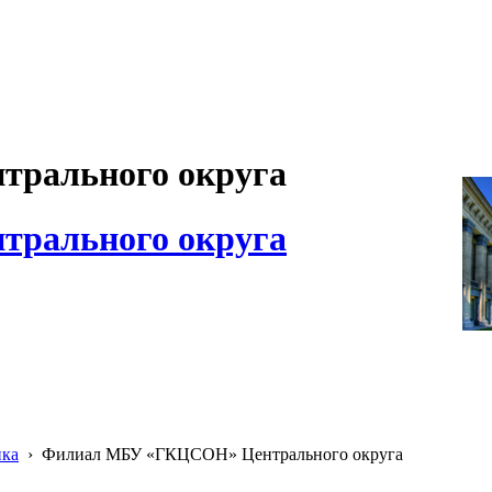
рального округа
рального округа
ика
›
Филиал МБУ «ГКЦСОН» Центрального округа