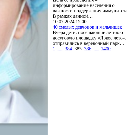
информирование населения о
важности поддержания иммунитета.
В рамках данной…
10.07.2024 15:00
40 смелых девчонок и мальчишек
Вчера дети, посещающие летнюю
досуговую площадку «Яркое лето»,
отправились в веревочный парк…
1
…
384
385
386
…
1400