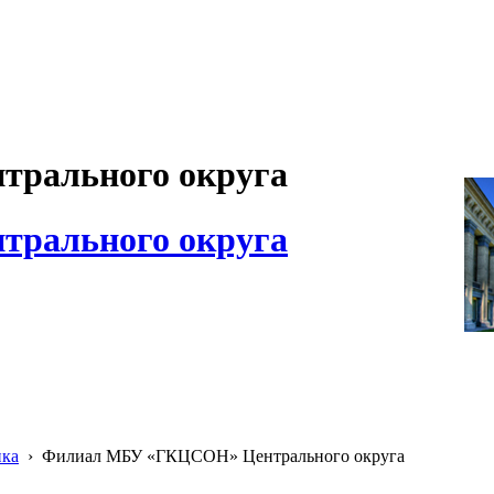
рального округа
рального округа
ика
›
Филиал МБУ «ГКЦСОН» Центрального округа