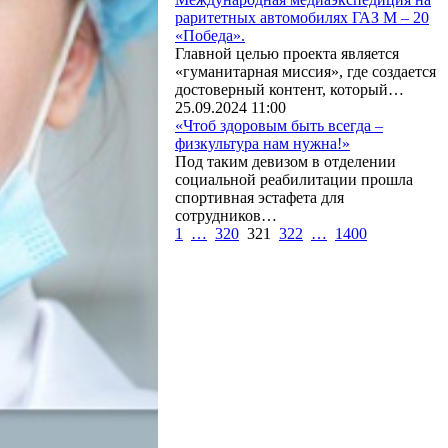
раритетных автомобилях ГАЗ М – 20
«Победа».
Главной целью проекта является
«гуманитарная миссия», где создается
достоверный контент, который…
25.09.2024 11:00
«Чтоб здоровым быть всегда –
физкультура нам нужна!»
Под таким девизом в отделении
социальной реабилитации прошла
спортивная эстафета для
сотрудников…
1
…
320
321
322
…
1400