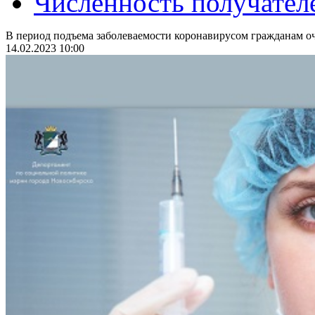
Численность получател
В период подъема заболеваемости коронавирусом гражданам оч
14.02.2023 10:00