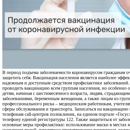
В период подъема заболеваемости коронавирусом гражданам о
защитить себя. Вакцинация населения является наиболее эффе
надежным и доступным средством профилактики заболеваний.
проводить вакцинацию всем группам населения, но особенно о
детям, начиная с шестимесячного возраста, людям, страдающи
заболеваниями, беременным женщинам, а также лицам из груп
профессионального риска – медицинским работникам, учителя
сферы обслуживания и транспорта. Записаться на вакцинацию
телефонам call-центров поликлиник, на едином портале «Госус
телефону единой регистратуры 122. Также защититься от забо
основные меры профилактики: использование маски в местах 
скопления людей, регулярное проветривание помещения, веден