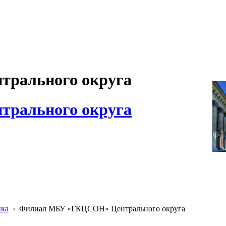
рального округа
рального округа
ика
›
Филиал МБУ «ГКЦСОН» Центрального округа