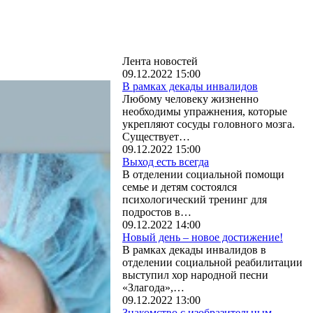
Лента новостей
09.12.2022 15:00
В рамках декады инвалидов
Любому человеку жизненно
необходимы упражнения, которые
укрепляют сосуды головного мозга.
Существует…
09.12.2022 15:00
Выход есть всегда
В отделении социальной помощи
семье и детям состоялся
психологический тренинг для
подростов в…
09.12.2022 14:00
Новый день – новое достижение!
В рамках декады инвалидов в
отделении социальной реабилитации
выступил хор народной песни
«Злагода»,…
09.12.2022 13:00
Знакомство с изобразительным