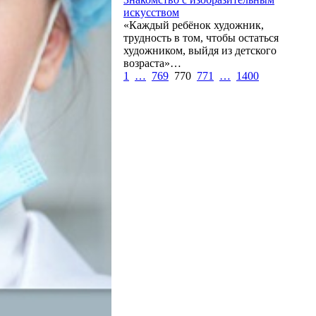
искусством
«Каждый ребёнок художник,
трудность в том, чтобы остаться
художником, выйдя из детского
возраста»…
1
…
769
770
771
…
1400