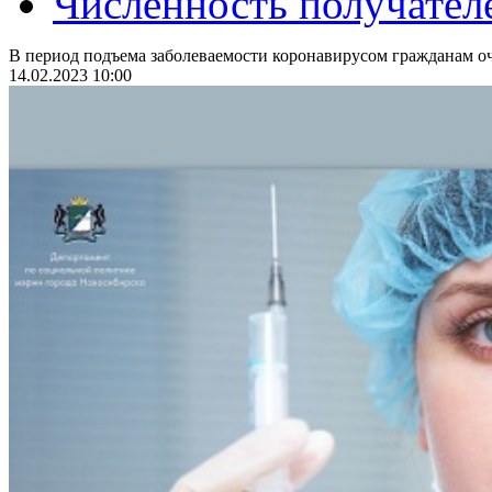
Численность получател
В период подъема заболеваемости коронавирусом гражданам оч
14.02.2023 10:00