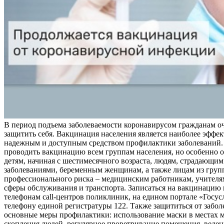
В период подъема заболеваемости коронавирусом гражданам о
защитить себя. Вакцинация населения является наиболее эффе
надежным и доступным средством профилактики заболеваний.
проводить вакцинацию всем группам населения, но особенно о
детям, начиная с шестимесячного возраста, людям, страдающи
заболеваниями, беременным женщинам, а также лицам из груп
профессионального риска – медицинским работникам, учителя
сферы обслуживания и транспорта. Записаться на вакцинацию
телефонам call-центров поликлиник, на едином портале «Госус
телефону единой регистратуры 122. Также защититься от забо
основные меры профилактики: использование маски в местах 
скопления людей, регулярное проветривание помещения, веден