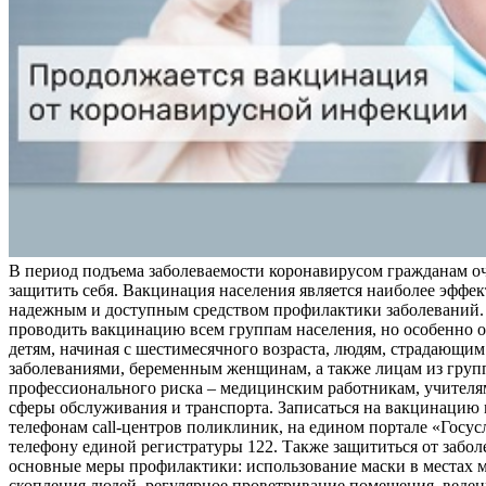
В период подъема заболеваемости коронавирусом гражданам о
защитить себя. Вакцинация населения является наиболее эффе
надежным и доступным средством профилактики заболеваний.
проводить вакцинацию всем группам населения, но особенно о
детям, начиная с шестимесячного возраста, людям, страдающи
заболеваниями, беременным женщинам, а также лицам из груп
профессионального риска – медицинским работникам, учителя
сферы обслуживания и транспорта. Записаться на вакцинацию
телефонам call-центров поликлиник, на едином портале «Госус
телефону единой регистратуры 122. Также защититься от забо
основные меры профилактики: использование маски в местах 
скопления людей, регулярное проветривание помещения, веден