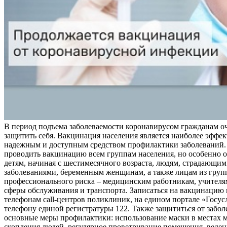
В период подъема заболеваемости коронавирусом гражданам о
защитить себя. Вакцинация населения является наиболее эффе
надежным и доступным средством профилактики заболеваний.
проводить вакцинацию всем группам населения, но особенно о
детям, начиная с шестимесячного возраста, людям, страдающи
заболеваниями, беременным женщинам, а также лицам из груп
профессионального риска – медицинским работникам, учителя
сферы обслуживания и транспорта. Записаться на вакцинацию
телефонам call-центров поликлиник, на едином портале «Госус
телефону единой регистратуры 122. Также защититься от забо
основные меры профилактики: использование маски в местах 
скопления людей, регулярное проветривание помещения, веден