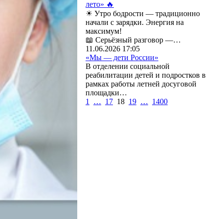
лето» 🔥
☀ Утро бодрости — традиционно
начали с зарядки. Энергия на
максимум!
📖 Серьёзный разговор —…
11.06.2026 17:05
«Мы — дети России»
В отделении социальной
реабилитации детей и подростков в
рамках работы летней досуговой
площадки…
1
…
17
18
19
…
1400