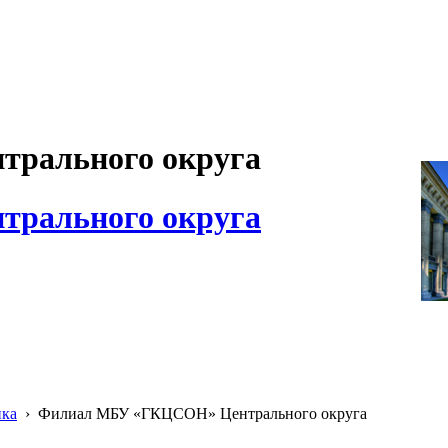
рального округа
рального округа
ика
›
Филиал МБУ «ГКЦСОН» Центрального округа