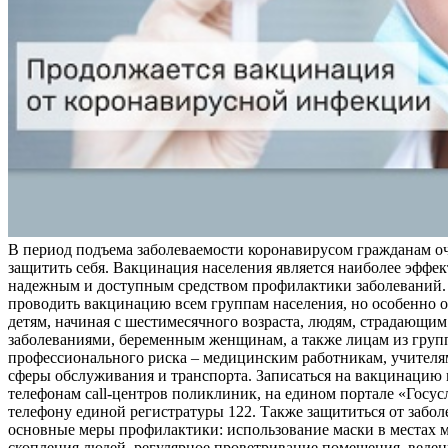
В период подъема заболеваемости коронавирусом гражданам о
защитить себя. Вакцинация населения является наиболее эффе
надежным и доступным средством профилактики заболеваний.
проводить вакцинацию всем группам населения, но особенно о
детям, начиная с шестимесячного возраста, людям, страдающи
заболеваниями, беременным женщинам, а также лицам из груп
профессионального риска – медицинским работникам, учителя
сферы обслуживания и транспорта. Записаться на вакцинацию
телефонам call-центров поликлиник, на едином портале «Госус
телефону единой регистратуры 122. Также защититься от забо
основные меры профилактики: использование маски в местах 
скопления людей, регулярное проветривание помещения, веден