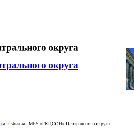
рального округа
рального округа
ика
›
Филиал МБУ «ГКЦСОН» Центрального округа