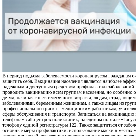
В период подъема заболеваемости коронавирусом гражданам о
защитить себя. Вакцинация населения является наиболее эффе
надежным и доступным средством профилактики заболеваний.
проводить вакцинацию всем группам населения, но особенно о
детям, начиная с шестимесячного возраста, людям, страдающи
заболеваниями, беременным женщинам, а также лицам из груп
профессионального риска – медицинским работникам, учителя
сферы обслуживания и транспорта. Записаться на вакцинацию
телефонам call-центров поликлиник, на едином портале «Госус
телефону единой регистратуры 122. Также защититься от забо
основные меры профилактики: использование маски в местах 
скопления людей, регулярное проветривание помещения, веден