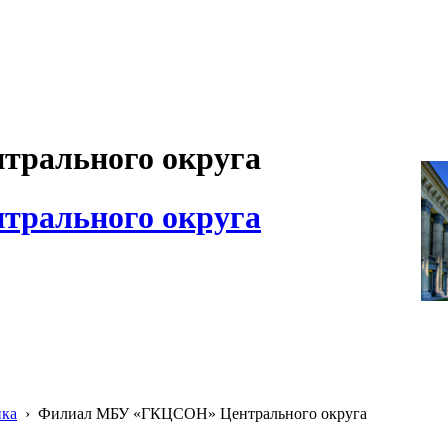
рального округа
рального округа
ика
›
Филиал МБУ «ГКЦСОН» Центрального округа