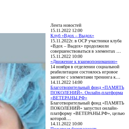
Лента новостей
15.11.2022 12:00
Клуб «Вдох – Выдох»
15.11.2022г. в ОСР участники клуба
«Вдох – Выдох» продолжили
совершенствоваться в элементах …
15.11.2022 10:00
«Движение к взаимопониманию»
14 ноября в отделении социальной
реабилитации состоялось игровое
занятие с элементами тренинга к…
14.11.2022 14:00
Благотворительный фонд «ПАМЯТЬ
ПОКОЛЕНИЙ». Онлайн-платформа
«ВЕТЕРАНЫ.РФ»
Благотворительный фонд «ПАМЯТЬ
ПОКОЛЕНИЙ» запустил онлайн-
платформу «ВЕТЕРАНЫ.РФ», целью
которой…
14.11.2022 10:00
Пожарная безопасность.