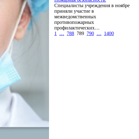
Специалисты учреждения в ноябре
приняли участие в
межведомственных
противопожарных
профилактических…
1
…
788
789
790
…
1400