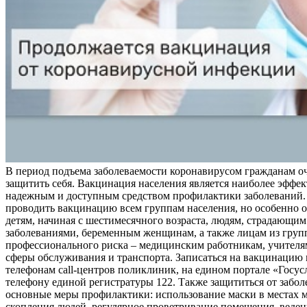
В период подъема заболеваемости коронавирусом гражданам о
защитить себя. Вакцинация населения является наиболее эффе
надежным и доступным средством профилактики заболеваний.
проводить вакцинацию всем группам населения, но особенно о
детям, начиная с шестимесячного возраста, людям, страдающи
заболеваниями, беременным женщинам, а также лицам из груп
профессионального риска – медицинским работникам, учителя
сферы обслуживания и транспорта. Записаться на вакцинацию
телефонам call-центров поликлиник, на едином портале «Госус
телефону единой регистратуры 122. Также защититься от забо
основные меры профилактики: использование маски в местах 
скопления людей, регулярное проветривание помещения, веден