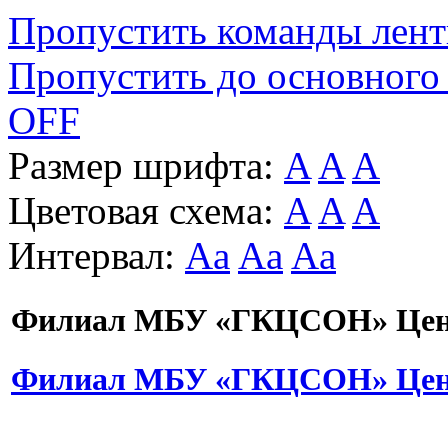
Пропустить команды лен
Пропустить до основного
OFF
Размер шрифта:
A
A
A
Цветовая схема:
A
A
A
Интервал:
Aa
Aa
Aa
Филиал МБУ «ГКЦСОН» Цент
Филиал МБУ «ГКЦСОН» Цент