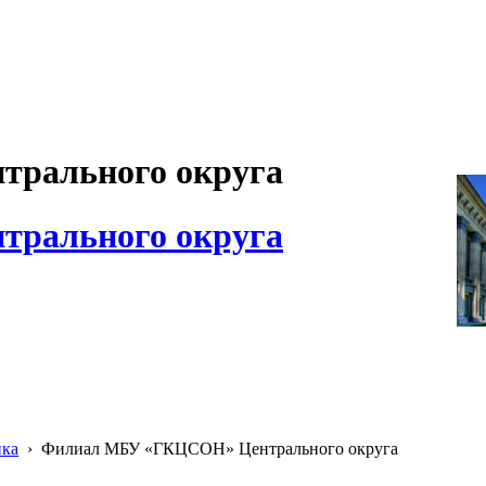
рального округа
рального округа
ика
›
Филиал МБУ «ГКЦСОН» Центрального округа