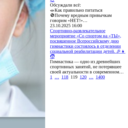
Обсуждали всё:
‎🥗Как правильно питаться
‎🚫Почему вредным привычкам
говорим «НЕТ!»…
23.10.2025 16:00
Спортивно-развлекательное
мероприятие «Со спортом на «ТЫ»,
посвященное Всероссийскому дню
гимнастики состоялось в отделении
социальной реабилитации детей. 🎉👧
🧒
Гимнастика — одно из древнейших
спортивных занятий, не потерявшее
своей актуальности в современном…
1
…
118
119
120
…
1400