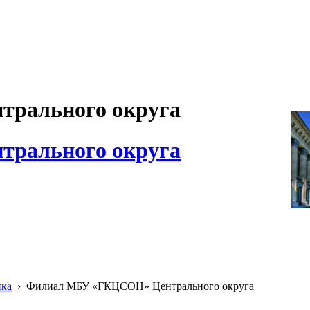
рального округа
рального округа
ика
›
Филиал МБУ «ГКЦСОН» Центрального округа