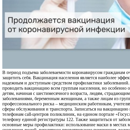
В период подъема заболеваемости коронавирусом гражданам о
защитить себя. Вакцинация населения является наиболее эффе
надежным и доступным средством профилактики заболеваний.
проводить вакцинацию всем группам населения, но особенно о
детям, начиная с шестимесячного возраста, людям, страдающи
заболеваниями, беременным женщинам, а также лицам из груп
профессионального риска – медицинским работникам, учителя
сферы обслуживания и транспорта. Записаться на вакцинацию
телефонам call-центров поликлиник, на едином портале «Госус
телефону единой регистратуры 122. Также защититься от забо
основные меры профилактики: использование маски в местах 
скопления людей, регулярное проветривание помещения, веден