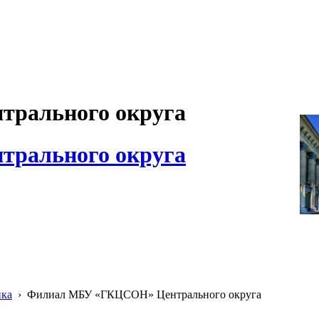
рального округа
рального округа
ика
›
Филиал МБУ «ГКЦСОН» Центрального округа