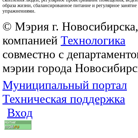
образа жизни, сбалансированное питание и регулярное заняти
упражнениями.
© Мэрия г. Новосибирска,
компанией
Технологика
совместно с департаменто
мэрии города Новосибирс
Муниципальный портал
Техническая поддержка
Вход