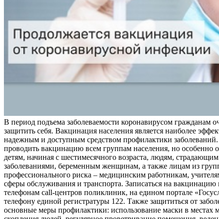
В период подъема заболеваемости коронавирусом гражданам о
защитить себя. Вакцинация населения является наиболее эффе
надежным и доступным средством профилактики заболеваний.
проводить вакцинацию всем группам населения, но особенно о
детям, начиная с шестимесячного возраста, людям, страдающи
заболеваниями, беременным женщинам, а также лицам из груп
профессионального риска – медицинским работникам, учителя
сферы обслуживания и транспорта. Записаться на вакцинацию
телефонам call-центров поликлиник, на едином портале «Госус
телефону единой регистратуры 122. Также защититься от забо
основные меры профилактики: использование маски в местах 
скопления людей, регулярное проветривание помещения, веден