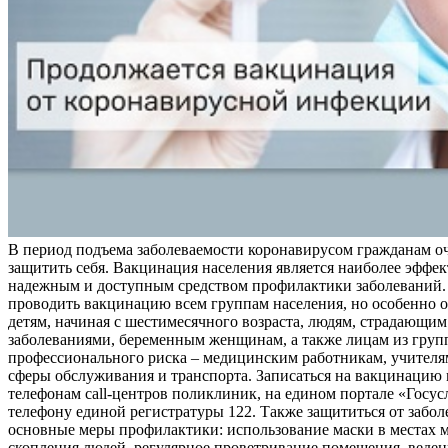
В период подъема заболеваемости коронавирусом гражданам о
защитить себя. Вакцинация населения является наиболее эффе
надежным и доступным средством профилактики заболеваний.
проводить вакцинацию всем группам населения, но особенно о
детям, начиная с шестимесячного возраста, людям, страдающи
заболеваниями, беременным женщинам, а также лицам из груп
профессионального риска – медицинским работникам, учителя
сферы обслуживания и транспорта. Записаться на вакцинацию
телефонам call-центров поликлиник, на едином портале «Госус
телефону единой регистратуры 122. Также защититься от забо
основные меры профилактики: использование маски в местах 
скопления людей, регулярное проветривание помещения, веден