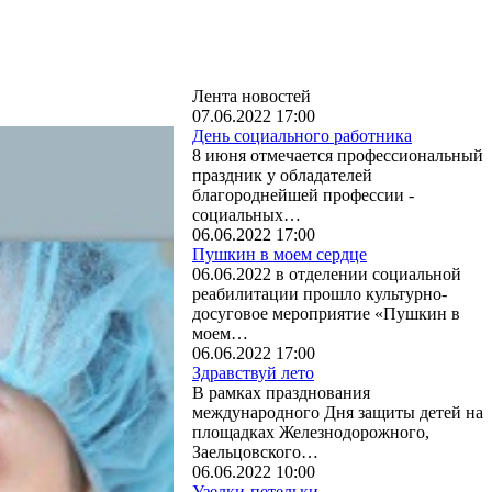
Лента новостей
07.06.2022 17:00
День социального работника
8 июня отмечается профессиональный
праздник у обладателей
благороднейшей профессии -
социальных…
06.06.2022 17:00
Пушкин в моем сердце
06.06.2022 в отделении социальной
реабилитации прошло культурно-
досуговое мероприятие «Пушкин в
моем…
06.06.2022 17:00
Здравствуй лето
В рамках празднования
международного Дня защиты детей на
площадках Железнодорожного,
Заельцовского…
06.06.2022 10:00
Узелки-петельки