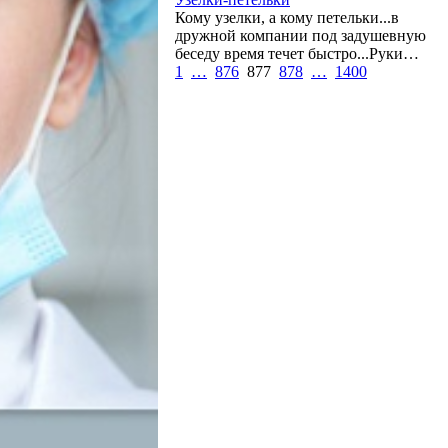
Кому узелки, а кому петельки...в
дружной компании под задушевную
беседу время течет быстро...Руки…
1
…
876
877
878
…
1400