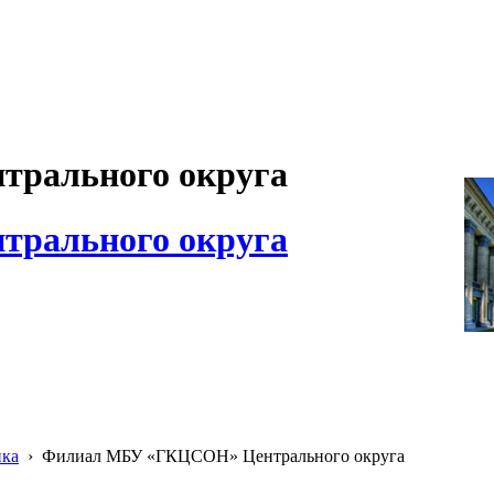
рального округа
рального округа
ика
›
Филиал МБУ «ГКЦСОН» Центрального округа