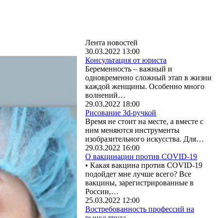
Лента новостей
30.03.2022 13:00
Консультация от юриста
Беременность – важный и
одновременно сложный этап в жизни
каждой женщины. Особенно много
волнений…
29.03.2022 18:00
Рисование 3d-ручкой
Время не стоит на месте, а вместе с
ним меняются инструменты
изобразительного искусства. Для…
29.03.2022 16:00
О вакцинации против COVID-19
• Какая вакцина против COVID-19
подойдет мне лучше всего? Все
вакцины, зарегистрированные в
России,…
25.03.2022 12:00
Востребованность профессий на
рынке труда