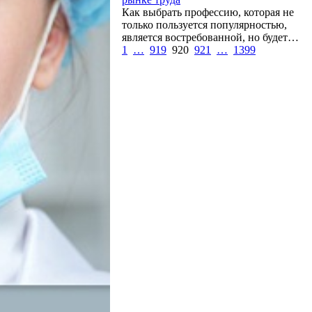
Как выбрать профессию, которая не
только пользуется популярностью,
является востребованной, но будет…
1
…
919
920
921
…
1399