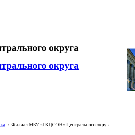
рального округа
рального округа
ика
›
Филиал МБУ «ГКЦСОН» Центрального округа