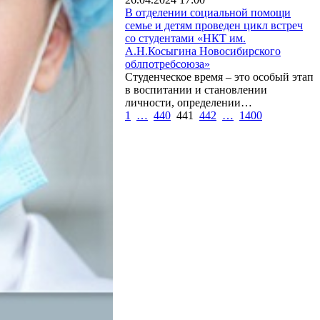
В отделении социальной помощи
семье и детям проведен цикл встреч
со студентами «НКТ им.
А.Н.Косыгина Новосибирского
облпотребсоюза»
Студенческое время – это особый этап
в воспитании и становлении
личности, определении…
1
…
440
441
442
…
1400