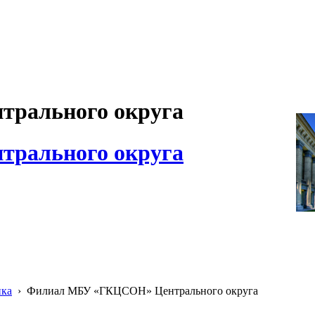
рального округа
рального округа
ика
›
Филиал МБУ «ГКЦСОН» Центрального округа