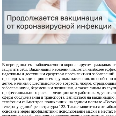
В период подъема заболеваемости коронавирусом гражданам о
защитить себя. Вакцинация населения является наиболее эффе
надежным и доступным средством профилактики заболеваний.
проводить вакцинацию всем группам населения, но особенно о
детям, начиная с шестимесячного возраста, людям, страдающи
заболеваниями, беременным женщинам, а также лицам из груп
профессионального риска – медицинским работникам, учителя
сферы обслуживания и транспорта. Записаться на вакцинацию
телефонам call-центров поликлиник, на едином портале «Госус
телефону единой регистратуры 122. Также защититься от забо
основные меры профилактики: использование маски в местах 
скопления людей, регулярное проветривание помещения, веден