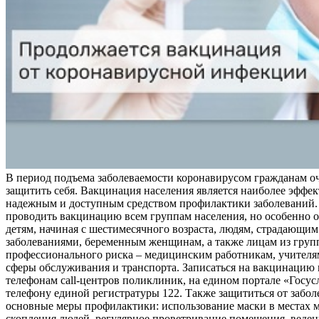
В период подъема заболеваемости коронавирусом гражданам о
защитить себя. Вакцинация населения является наиболее эффе
надежным и доступным средством профилактики заболеваний.
проводить вакцинацию всем группам населения, но особенно о
детям, начиная с шестимесячного возраста, людям, страдающи
заболеваниями, беременным женщинам, а также лицам из груп
профессионального риска – медицинским работникам, учителя
сферы обслуживания и транспорта. Записаться на вакцинацию
телефонам call-центров поликлиник, на едином портале «Госус
телефону единой регистратуры 122. Также защититься от забо
основные меры профилактики: использование маски в местах 
скопления людей, регулярное проветривание помещения, веден