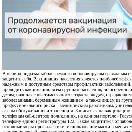
В период подъема заболеваемости коронавирусом гражданам о
защитить себя. Вакцинация населения является наиболее эффе
надежным и доступным средством профилактики заболеваний.
проводить вакцинацию всем группам населения, но особенно о
детям, начиная с шестимесячного возраста, людям, страдающи
заболеваниями, беременным женщинам, а также лицам из груп
профессионального риска – медицинским работникам, учителя
сферы обслуживания и транспорта. Записаться на вакцинацию
телефонам call-центров поликлиник, на едином портале «Госус
телефону единой регистратуры 122. Также защититься от забо
основные меры профилактики: использование маски в местах 
скопления людей, регулярное проветривание помещения, веден