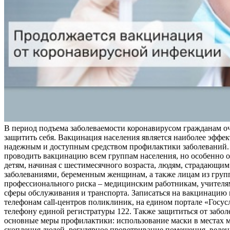
В период подъема заболеваемости коронавирусом гражданам о
защитить себя. Вакцинация населения является наиболее эффе
надежным и доступным средством профилактики заболеваний.
проводить вакцинацию всем группам населения, но особенно о
детям, начиная с шестимесячного возраста, людям, страдающи
заболеваниями, беременным женщинам, а также лицам из груп
профессионального риска – медицинским работникам, учителя
сферы обслуживания и транспорта. Записаться на вакцинацию
телефонам call-центров поликлиник, на едином портале «Госус
телефону единой регистратуры 122. Также защититься от забо
основные меры профилактики: использование маски в местах 
скопления людей, регулярное проветривание помещения, веден