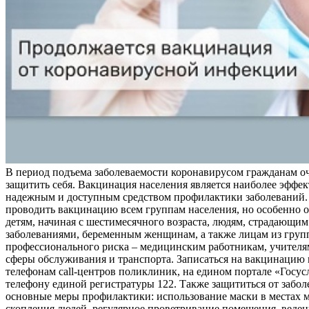
В период подъема заболеваемости коронавирусом гражданам о
защитить себя. Вакцинация населения является наиболее эффе
надежным и доступным средством профилактики заболеваний.
проводить вакцинацию всем группам населения, но особенно о
детям, начиная с шестимесячного возраста, людям, страдающи
заболеваниями, беременным женщинам, а также лицам из груп
профессионального риска – медицинским работникам, учителя
сферы обслуживания и транспорта. Записаться на вакцинацию
телефонам call-центров поликлиник, на едином портале «Госус
телефону единой регистратуры 122. Также защититься от забо
основные меры профилактики: использование маски в местах 
скопления людей, регулярное проветривание помещения, веден