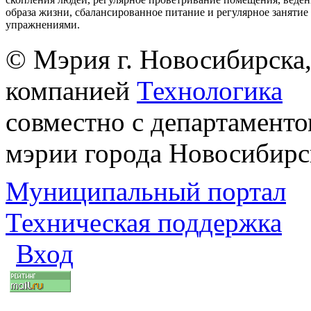
образа жизни, сбалансированное питание и регулярное заняти
упражнениями.
© Мэрия г. Новосибирска,
компанией
Технологика
совместно с департаменто
мэрии города Новосибирс
Муниципальный портал
Техническая поддержка
Вход