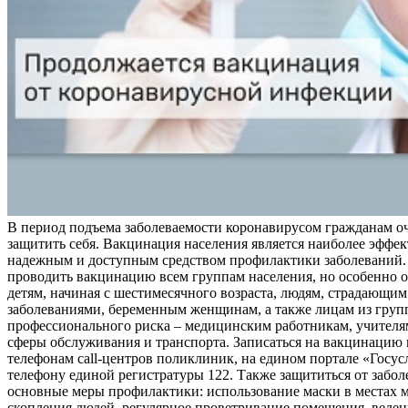
В период подъема заболеваемости коронавирусом гражданам о
защитить себя. Вакцинация населения является наиболее эффе
надежным и доступным средством профилактики заболеваний.
проводить вакцинацию всем группам населения, но особенно о
детям, начиная с шестимесячного возраста, людям, страдающи
заболеваниями, беременным женщинам, а также лицам из груп
профессионального риска – медицинским работникам, учителя
сферы обслуживания и транспорта. Записаться на вакцинацию
телефонам call-центров поликлиник, на едином портале «Госус
телефону единой регистратуры 122. Также защититься от забо
основные меры профилактики: использование маски в местах 
скопления людей, регулярное проветривание помещения, веден