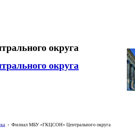
рального округа
рального округа
ика
›
Филиал МБУ «ГКЦСОН» Центрального округа