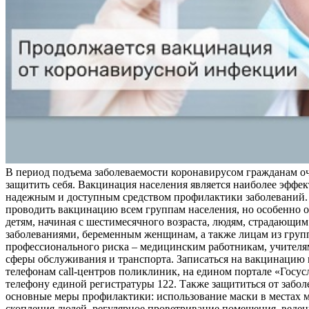
В период подъема заболеваемости коронавирусом гражданам о
защитить себя. Вакцинация населения является наиболее эффе
надежным и доступным средством профилактики заболеваний.
проводить вакцинацию всем группам населения, но особенно о
детям, начиная с шестимесячного возраста, людям, страдающи
заболеваниями, беременным женщинам, а также лицам из груп
профессионального риска – медицинским работникам, учителя
сферы обслуживания и транспорта. Записаться на вакцинацию
телефонам call-центров поликлиник, на едином портале «Госус
телефону единой регистратуры 122. Также защититься от забо
основные меры профилактики: использование маски в местах 
скопления людей, регулярное проветривание помещения, веден