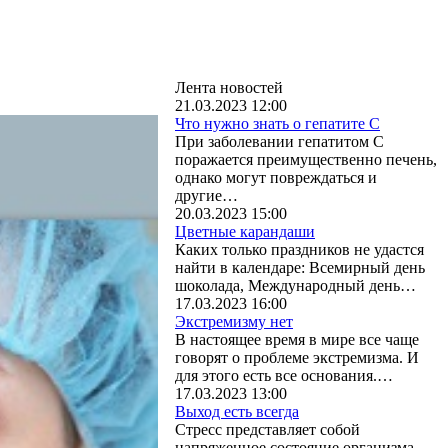
Лента новостей
21.03.2023 12:00
Что нужно знать о гепатите С
При заболевании гепатитом С
поражается преимущественно печень,
однако могут повреждаться и
другие…
20.03.2023 15:00
Цветные карандаши
Каких только праздников не удастся
найти в календаре: Всемирный день
шоколада, Международный день…
17.03.2023 16:00
Экстремизму нет
В настоящее время в мире все чаще
говорят о проблеме экстремизма. И
для этого есть все основания.…
17.03.2023 13:00
Выход есть всегда
Стресс представляет собой
напряженное состояние организма,