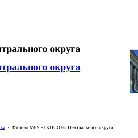
рального округа
рального округа
ика
›
Филиал МБУ «ГКЦСОН» Центрального округа