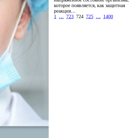
которое появляется, как защитная
реакция…
1
…
723
724
725
…
1400