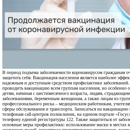
В период подъема заболеваемости коронавирусом гражданам о
защитить себя. Вакцинация населения является наиболее эффе
надежным и доступным средством профилактики заболеваний.
проводить вакцинацию всем группам населения, но особенно о
детям, начиная с шестимесячного возраста, людям, страдающи
заболеваниями, беременным женщинам, а также лицам из груп
профессионального риска – медицинским работникам, учителя
сферы обслуживания и транспорта. Записаться на вакцинацию
телефонам call-центров поликлиник, на едином портале «Госус
телефону единой регистратуры 122. Также защититься от забо
основные меры профилактики: использование маски в местах 
скопления людей, регулярное проветривание помещения, веден