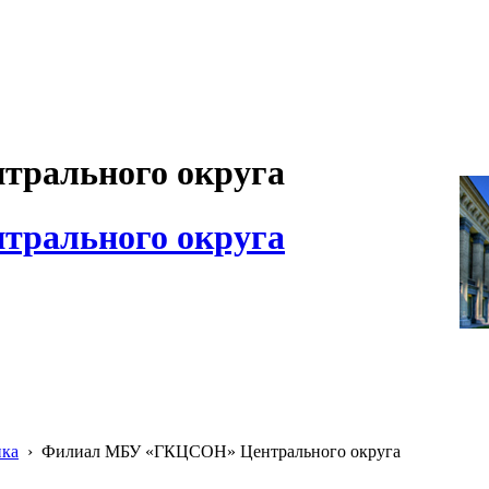
рального округа
рального округа
ика
›
Филиал МБУ «ГКЦСОН» Центрального округа