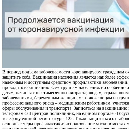
В период подъема заболеваемости коронавирусом гражданам о
защитить себя. Вакцинация населения является наиболее эффе
надежным и доступным средством профилактики заболеваний.
проводить вакцинацию всем группам населения, но особенно о
детям, начиная с шестимесячного возраста, людям, страдающи
заболеваниями, беременным женщинам, а также лицам из груп
профессионального риска – медицинским работникам, учителя
сферы обслуживания и транспорта. Записаться на вакцинацию
телефонам call-центров поликлиник, на едином портале «Госус
телефону единой регистратуры 122. Также защититься от забо
основные меры профилактики: использование маски в местах 
скопления людей, регулярное проветривание помещения, веден