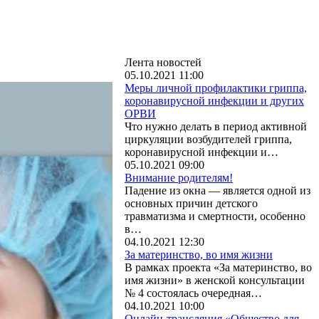
Лента новостей
05.10.2021 11:00
Меры личной профилактики гриппа,
коронавирусной инфекции и других
ОРВИ
Что нужно делать в период активной
циркуляции возбудителей гриппа,
коронавирусной инфекции и…
05.10.2021 09:00
Внимание родителям!
Падение из окна — является одной из
основных причин детского
травматизма и смертности, особенно
в…
04.10.2021 12:30
За материнство, во имя жизни
В рамках проекта «За материнство, во
имя жизни» в женской консультации
№ 4 состоялась очередная…
04.10.2021 10:00
Онлайн-трансляция «Общество для