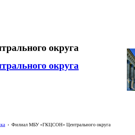
рального округа
рального округа
ика
›
Филиал МБУ «ГКЦСОН» Центрального округа