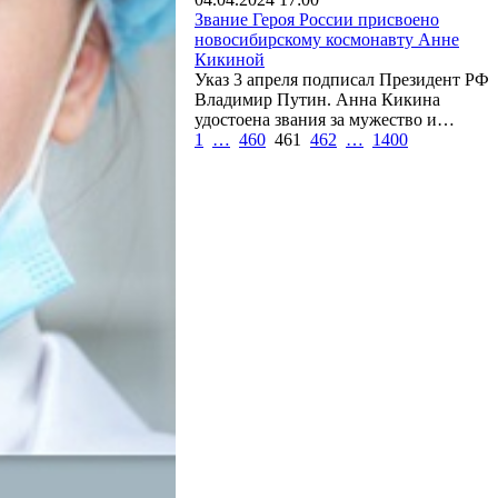
Звание Героя России присвоено
новосибирскому космонавту Анне
Кикиной
Указ 3 апреля подписал Президент РФ
Владимир Путин. Анна Кикина
удостоена звания за мужество и…
1
…
460
461
462
…
1400