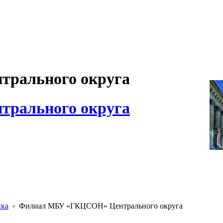
рального округа
рального округа
ика
›
Филиал МБУ «ГКЦСОН» Центрального округа