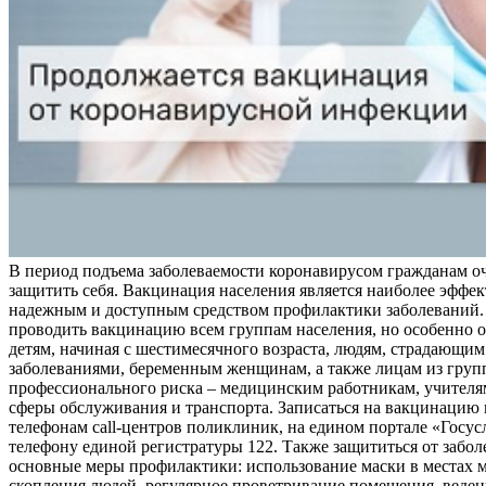
В период подъема заболеваемости коронавирусом гражданам о
защитить себя. Вакцинация населения является наиболее эффе
надежным и доступным средством профилактики заболеваний.
проводить вакцинацию всем группам населения, но особенно о
детям, начиная с шестимесячного возраста, людям, страдающи
заболеваниями, беременным женщинам, а также лицам из груп
профессионального риска – медицинским работникам, учителя
сферы обслуживания и транспорта. Записаться на вакцинацию
телефонам call-центров поликлиник, на едином портале «Госус
телефону единой регистратуры 122. Также защититься от забо
основные меры профилактики: использование маски в местах 
скопления людей, регулярное проветривание помещения, веден