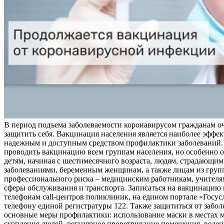
В период подъема заболеваемости коронавирусом гражданам о
защитить себя. Вакцинация населения является наиболее эффе
надежным и доступным средством профилактики заболеваний.
проводить вакцинацию всем группам населения, но особенно о
детям, начиная с шестимесячного возраста, людям, страдающи
заболеваниями, беременным женщинам, а также лицам из груп
профессионального риска – медицинским работникам, учителя
сферы обслуживания и транспорта. Записаться на вакцинацию
телефонам call-центров поликлиник, на едином портале «Госус
телефону единой регистратуры 122. Также защититься от забо
основные меры профилактики: использование маски в местах 
скопления людей, регулярное проветривание помещения, веден