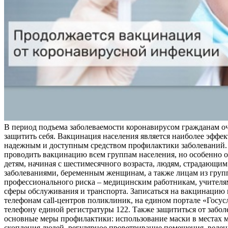
В период подъема заболеваемости коронавирусом гражданам о
защитить себя. Вакцинация населения является наиболее эффе
надежным и доступным средством профилактики заболеваний.
проводить вакцинацию всем группам населения, но особенно о
детям, начиная с шестимесячного возраста, людям, страдающи
заболеваниями, беременным женщинам, а также лицам из груп
профессионального риска – медицинским работникам, учителя
сферы обслуживания и транспорта. Записаться на вакцинацию
телефонам call-центров поликлиник, на едином портале «Госус
телефону единой регистратуры 122. Также защититься от забо
основные меры профилактики: использование маски в местах 
скопления людей, регулярное проветривание помещения, веден