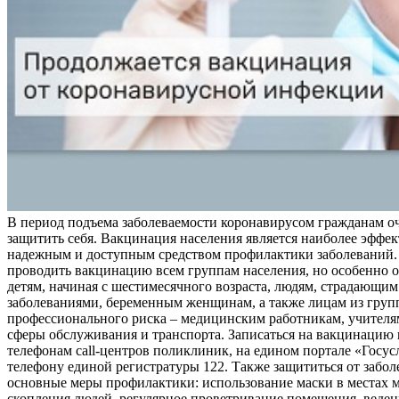
В период подъема заболеваемости коронавирусом гражданам о
защитить себя. Вакцинация населения является наиболее эффе
надежным и доступным средством профилактики заболеваний.
проводить вакцинацию всем группам населения, но особенно о
детям, начиная с шестимесячного возраста, людям, страдающи
заболеваниями, беременным женщинам, а также лицам из груп
профессионального риска – медицинским работникам, учителя
сферы обслуживания и транспорта. Записаться на вакцинацию
телефонам call-центров поликлиник, на едином портале «Госус
телефону единой регистратуры 122. Также защититься от забо
основные меры профилактики: использование маски в местах 
скопления людей, регулярное проветривание помещения, веден