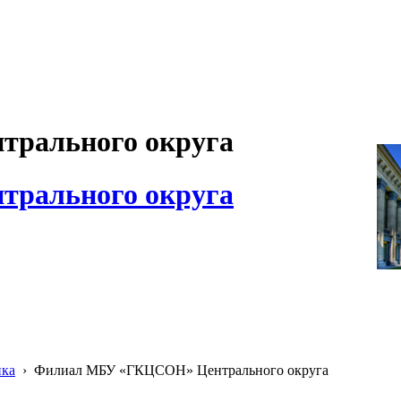
рального округа
рального округа
ика
›
Филиал МБУ «ГКЦСОН» Центрального округа