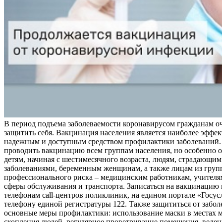
В период подъема заболеваемости коронавирусом гражданам о
защитить себя. Вакцинация населения является наиболее эффе
надежным и доступным средством профилактики заболеваний.
проводить вакцинацию всем группам населения, но особенно о
детям, начиная с шестимесячного возраста, людям, страдающи
заболеваниями, беременным женщинам, а также лицам из груп
профессионального риска – медицинским работникам, учителя
сферы обслуживания и транспорта. Записаться на вакцинацию
телефонам call-центров поликлиник, на едином портале «Госус
телефону единой регистратуры 122. Также защититься от забо
основные меры профилактики: использование маски в местах 
скопления людей, регулярное проветривание помещения, веден