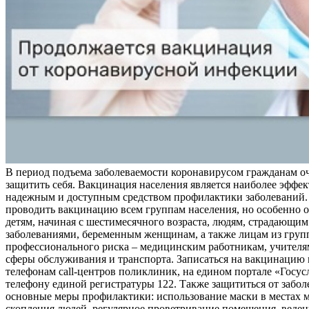
В период подъема заболеваемости коронавирусом гражданам о
защитить себя. Вакцинация населения является наиболее эффе
надежным и доступным средством профилактики заболеваний.
проводить вакцинацию всем группам населения, но особенно о
детям, начиная с шестимесячного возраста, людям, страдающи
заболеваниями, беременным женщинам, а также лицам из груп
профессионального риска – медицинским работникам, учителя
сферы обслуживания и транспорта. Записаться на вакцинацию
телефонам call-центров поликлиник, на едином портале «Госус
телефону единой регистратуры 122. Также защититься от забо
основные меры профилактики: использование маски в местах 
скопления людей, регулярное проветривание помещения, веден