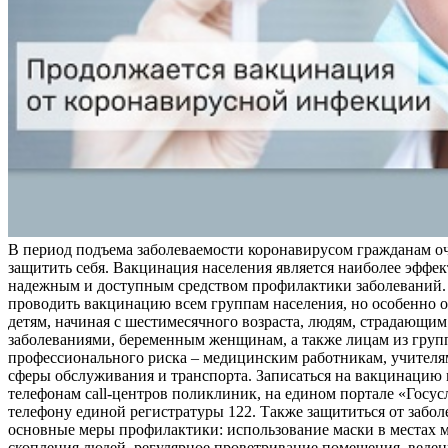
В период подъема заболеваемости коронавирусом гражданам о
защитить себя. Вакцинация населения является наиболее эффе
надежным и доступным средством профилактики заболеваний.
проводить вакцинацию всем группам населения, но особенно о
детям, начиная с шестимесячного возраста, людям, страдающи
заболеваниями, беременным женщинам, а также лицам из груп
профессионального риска – медицинским работникам, учителя
сферы обслуживания и транспорта. Записаться на вакцинацию
телефонам call-центров поликлиник, на едином портале «Госус
телефону единой регистратуры 122. Также защититься от забо
основные меры профилактики: использование маски в местах 
скопления людей, регулярное проветривание помещения, веден