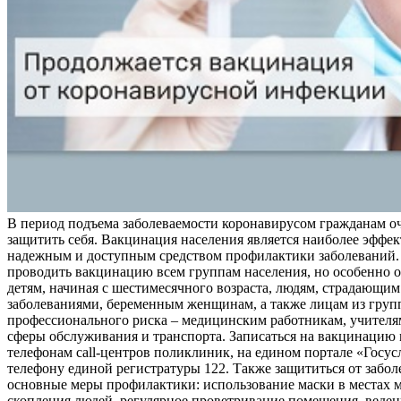
В период подъема заболеваемости коронавирусом гражданам о
защитить себя. Вакцинация населения является наиболее эффе
надежным и доступным средством профилактики заболеваний.
проводить вакцинацию всем группам населения, но особенно о
детям, начиная с шестимесячного возраста, людям, страдающи
заболеваниями, беременным женщинам, а также лицам из груп
профессионального риска – медицинским работникам, учителя
сферы обслуживания и транспорта. Записаться на вакцинацию
телефонам call-центров поликлиник, на едином портале «Госус
телефону единой регистратуры 122. Также защититься от забо
основные меры профилактики: использование маски в местах 
скопления людей, регулярное проветривание помещения, веден