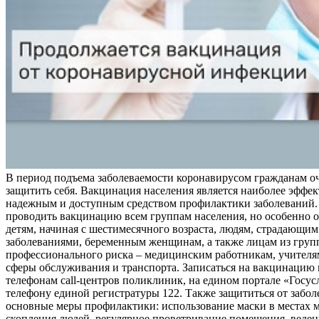
В период подъема заболеваемости коронавирусом гражданам о
защитить себя. Вакцинация населения является наиболее эффе
надежным и доступным средством профилактики заболеваний.
проводить вакцинацию всем группам населения, но особенно о
детям, начиная с шестимесячного возраста, людям, страдающи
заболеваниями, беременным женщинам, а также лицам из груп
профессионального риска – медицинским работникам, учителя
сферы обслуживания и транспорта. Записаться на вакцинацию
телефонам call-центров поликлиник, на едином портале «Госус
телефону единой регистратуры 122. Также защититься от забо
основные меры профилактики: использование маски в местах 
скопления людей, регулярное проветривание помещения, веден