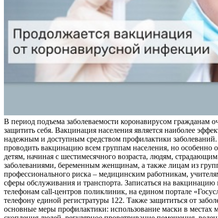
В период подъема заболеваемости коронавирусом гражданам о
защитить себя. Вакцинация населения является наиболее эффе
надежным и доступным средством профилактики заболеваний.
проводить вакцинацию всем группам населения, но особенно о
детям, начиная с шестимесячного возраста, людям, страдающи
заболеваниями, беременным женщинам, а также лицам из груп
профессионального риска – медицинским работникам, учителя
сферы обслуживания и транспорта. Записаться на вакцинацию
телефонам call-центров поликлиник, на едином портале «Госус
телефону единой регистратуры 122. Также защититься от забо
основные меры профилактики: использование маски в местах 
скопления людей, регулярное проветривание помещения, веден