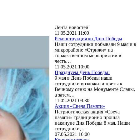
Лента новостей
11.05.2021 11:00
Реконструкция ко Дню Победы
Наши сотрудники побывали 9 мая и в
микрорайоне «Стрижи» на
торжественном мероприятии в
честь…
11.05.2021 10:00
Празднуем День Победы!
9 мая в День Победы наши
сотрудники возложили цветы к
Вечному огню на Монументе Славы,
а затем…
11.05.2021 09:30
Акция «Свеча Памяти»
Патриотическая акция «Свеча
памяти» традиционно прошла
накануне Дня Победы 8 мая. Наши
сотрудники,…
07.05.2021 16:00
Конкурс чтецов