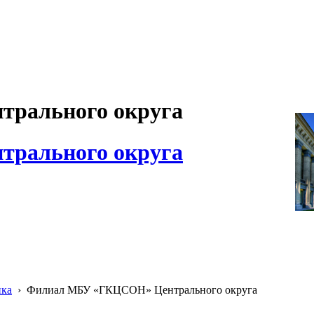
рального округа
рального округа
ика
›
Филиал МБУ «ГКЦСОН» Центрального округа