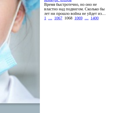
Время быстротечно, но оно не
властно над подвигом. Сколько бы
лет ни прошло война не уйдет из…
1
…
1067
1068
1069
…
1400