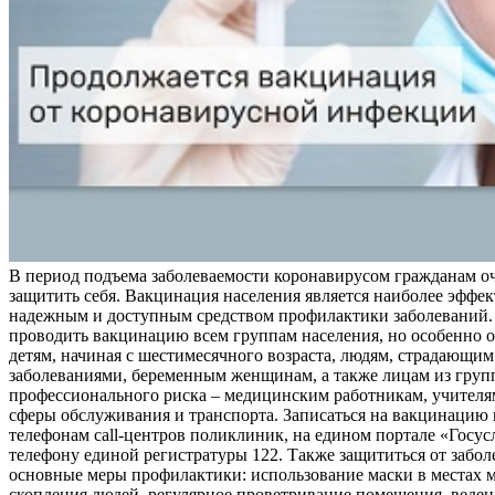
В период подъема заболеваемости коронавирусом гражданам о
защитить себя. Вакцинация населения является наиболее эффе
надежным и доступным средством профилактики заболеваний.
проводить вакцинацию всем группам населения, но особенно о
детям, начиная с шестимесячного возраста, людям, страдающи
заболеваниями, беременным женщинам, а также лицам из груп
профессионального риска – медицинским работникам, учителя
сферы обслуживания и транспорта. Записаться на вакцинацию
телефонам call-центров поликлиник, на едином портале «Госус
телефону единой регистратуры 122. Также защититься от забо
основные меры профилактики: использование маски в местах 
скопления людей, регулярное проветривание помещения, веден