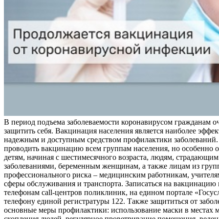
В период подъема заболеваемости коронавирусом гражданам о
защитить себя. Вакцинация населения является наиболее эффе
надежным и доступным средством профилактики заболеваний.
проводить вакцинацию всем группам населения, но особенно о
детям, начиная с шестимесячного возраста, людям, страдающи
заболеваниями, беременным женщинам, а также лицам из груп
профессионального риска – медицинским работникам, учителя
сферы обслуживания и транспорта. Записаться на вакцинацию
телефонам call-центров поликлиник, на едином портале «Госус
телефону единой регистратуры 122. Также защититься от забо
основные меры профилактики: использование маски в местах 
скопления людей, регулярное проветривание помещения, веден